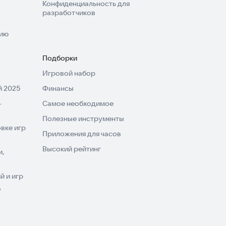
Конфиденциальность для
разработчиков
нию
Подборки
Игровой набор
 2025
Финансы
-
Самое необходимое
Полезные инструменты
вке игр
Приложения для часов
Высокий рейтинг
и,
 и игр
V