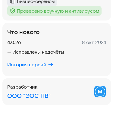
Бизнес-сервисы
Категория
:
Проверено вручную и антивирусом
Тег
:
Что нового
Версия:
Дата:
4.0.26
8 окт 2024
— Исправлены недочёты
История версий
Разработчик
ООО "ЭОС ПВ"