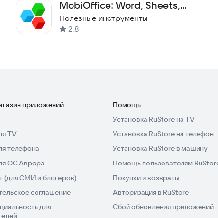
MobiOffice: Word, Sheets,
PDF
Полезные инструменты
2,8
ИЙ ◆
все совещания, в которых вы принимаете участие.
сказки помогут легко ориентироваться в статусах
магазин приложений
Помощь
Установка RuStore на TV
орма отображения назначенных совещаний. Она
ля TV
Установка RuStore на телефон
о времени и задач. Здесь видны сразу все
 либо на следующие. Это позволяет быстро найти
ля телефона
Установка RuStore в машину
лы.
для ОС Аврора
Помощь пользователям RuStor
 (для СМИ и блогеров)
Покупки и возвраты
ЕМ ВОПРОСОВ ◆
тельское соглашение
Авторизация в RuStore
ам совещаний. Открыв встречу из списка или
 документы по каждому вопросу, мнения коллег и
циальность для
Сбой обновления приложений
телей