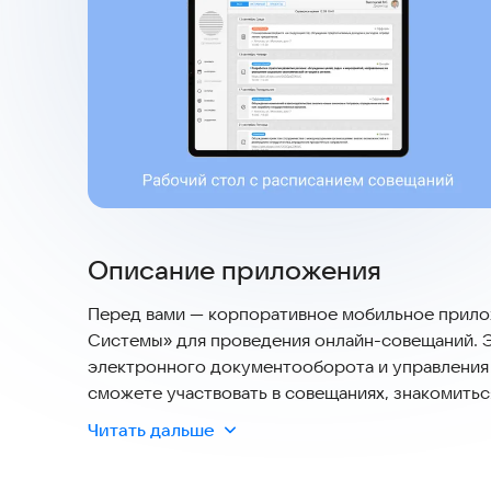
Описание приложения
Перед вами — корпоративное мобильное прил
Системы» для проведения онлайн-совещаний. 
электронного документооборота и управления
сможете участвовать в совещаниях, знакомитьс
файлы, связанные с совещанием. Кроме того, в
Читать дальше
комментарии (мнения) и голосовать по вопрос