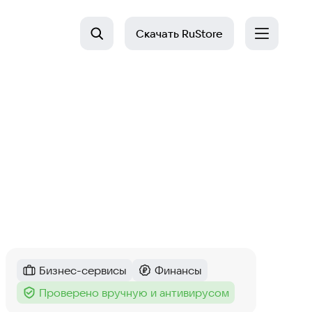
Скачать
RuStore
Бизнес-сервисы
Финансы
Категория
:
Категория
:
Проверено вручную и антивирусом
Тег
: