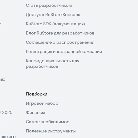
Стать разработчиком
Доступ к RuStore Консоль
e
RuStore SDK (документация)
Блог RuStore для разработчиков
Соглашение о распространении
Регистрация иностранной компании
Конфиденциальность для
разработчиков
нию
Подборки
Игровой набор
 2025
Финансы
-
Самое необходимое
Полезные инструменты
вке игр