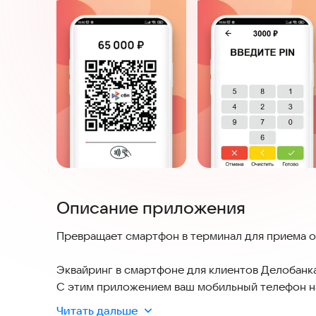
Описание приложения
Превращает смартфон в терминал для приема о
Эквайринг в смартфоне для клиентов Делобанк
С этим приложением ваш мобильный телефон на
безналичной оплаты картами и устройствами с G
Читать дальше