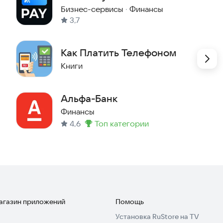
Бизнес-сервисы
·
Финансы
3,7
Как Платить Телефоном
Книги
Альфа-Банк
Финансы
4,6
топ категории
Метка
:
магазин приложений
Помощь
Установка RuStore на TV