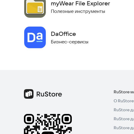
myWear File Explorer
Полезные инструменты
DaOffice
Бизнес-сервисы
RuStore 
О RuStore
RuStore д
RuStore д
RuStore 