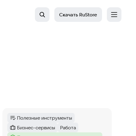
Скачать
RuStore
Полезные инструменты
Категория
:
Бизнес-сервисы
Работа
Категория
:
Тег
: