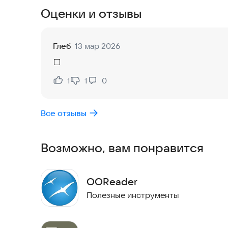
Оценки и отзывы
Глеб
13 мар 2026
⬜
1
1
0
Нравится:
Не нравится:
Все отзывы
Возможно, вам понравится
OOReader
Полезные инструменты