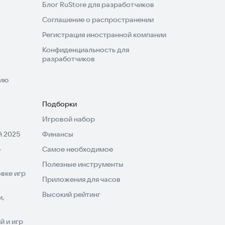
Блог RuStore для разработчиков
Соглашение о распространении
Регистрация иностранной компании
Конфиденциальность для
разработчиков
нию
Подборки
Игровой набор
 2025
Финансы
-
Самое необходимое
Полезные инструменты
вке игр
Приложения для часов
Высокий рейтинг
и,
 и игр