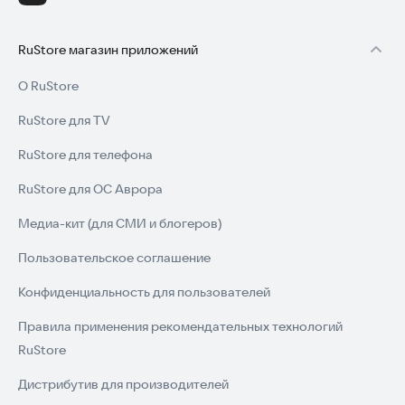
RuStore магазин приложений
О RuStore
RuStore для TV
RuStore для телефона
RuStore для ОС Аврора
Медиа-кит (для СМИ и блогеров)
Пользовательское соглашение
Конфиденциальность для пользователей
Правила применения рекомендательных технологий
RuStore
Дистрибутив для производителей