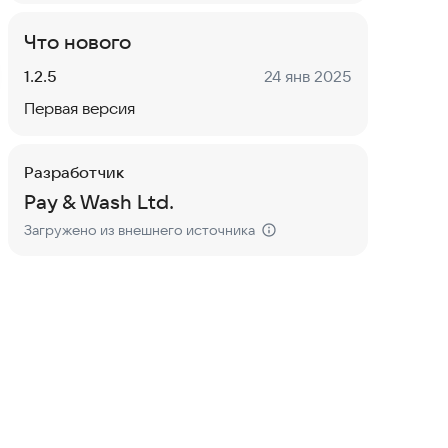
Что нового
Версия:
Дата:
1.2.5
24 янв 2025
Первая версия
Разработчик
Pay & Wash Ltd.
Загружено из внешнего источника