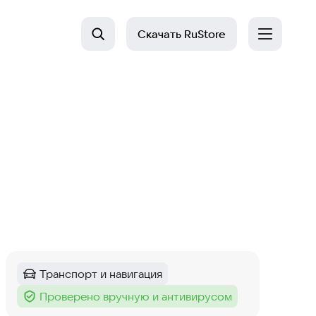
Скачать
RuStore
Транспорт и навигация
Категория
:
Проверено вручную и антивирусом
Тег
: