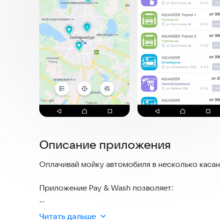
Описание приложения
Оплачивай мойку автомобиля в несколько касан
Приложение Pay & Wash позволяет:
- Находить ближайшую к вам мойку самообслуж
Читать дальше