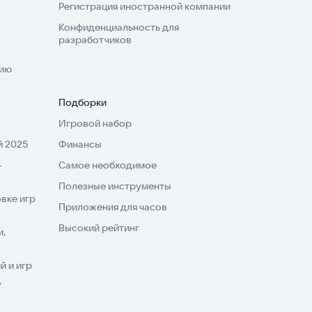
Регистрация иностранной компании
Конфиденциальность для
разработчиков
нию
Подборки
Игровой набор
 2025
Финансы
-
Самое необходимое
Полезные инструменты
вке игр
Приложения для часов
Высокий рейтинг
и,
 и игр
V