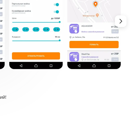
ий!
ивания или автоматическую мойку.