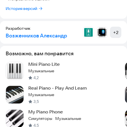
История версий
Разработчик
+
2
Возженников Александр
Возможно, вам понравится
Mini Piano Lite
Музыкальные
4,2
Real Piano - Play And Learn
Музыкальные
3,5
My Piano Phone
Симуляторы
Музыкальные
·
4,5