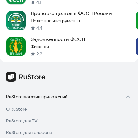
4,1
Проверка долгов в ФССП России
Полезные инструменты
4,4
Задолженности ФССП
Финансы
2,2
RuStore магазин приложений
О RuStore
RuStore для TV
RuStore для телефона