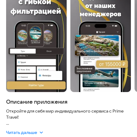
Описание приложения
Откройте для себя мир индивидуального сервиса с Prime
Travel!
Мы — официальное турагентство Coral Travel с несколькими
Читать дальше
офисами в Москве. Наша команда экспертов с многолетним