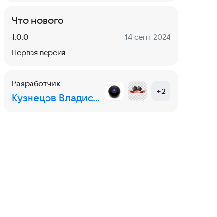
Что нового
Версия:
Дата:
1.0.0
14 сент 2024
Первая версия
Разработчик
+
2
Кузнецов Владислав Александрович