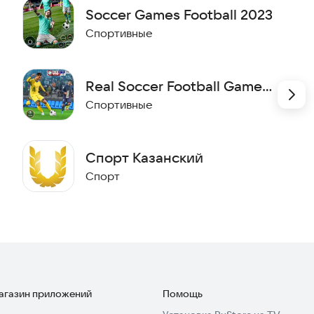
Soccer Games Football 2023
Спортивные
Real Soccer Football Game
3D
Спортивные
Спорт Казанский
Спорт
магазин приложений
Помощь