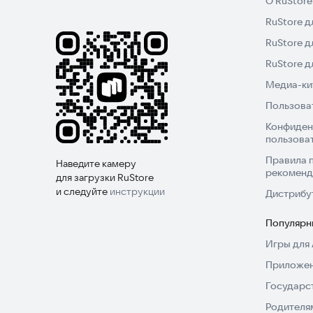
О RuStore
RuStore д
RuStore д
RuStore 
Медиа-кит
Пользова
Конфиден
пользова
Правила 
Наведите камеру
рекоменд
для загрузки RuStore
и следуйте
инструкции
Дистрибу
Популярн
Игры для 
Приложен
Государс
Родителя