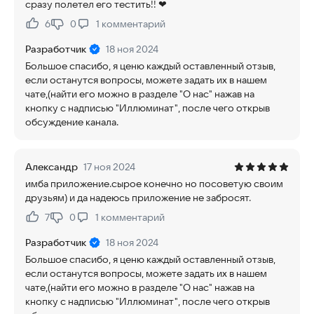
сразу полетел его тестить!! ❤
6
0
1
комментарий
Нравится:
Не нравится:
Разработчик
18 ноя 2024
Большое спасибо, я ценю каждый оставленный отзыв,
если останутся вопросы, можете задать их в нашем
чате,(найти его можно в разделе "О нас" нажав на
кнопку с надписью "Иллюминат", после чего открыв
обсуждение канала.
Александр
17 ноя 2024
имба приложение.сырое конечно но посоветую своим
друзьям) и да надеюсь приложение не забросят.
7
0
1
комментарий
Нравится:
Не нравится:
Разработчик
18 ноя 2024
Большое спасибо, я ценю каждый оставленный отзыв,
если останутся вопросы, можете задать их в нашем
чате,(найти его можно в разделе "О нас" нажав на
кнопку с надписью "Иллюминат", после чего открыв