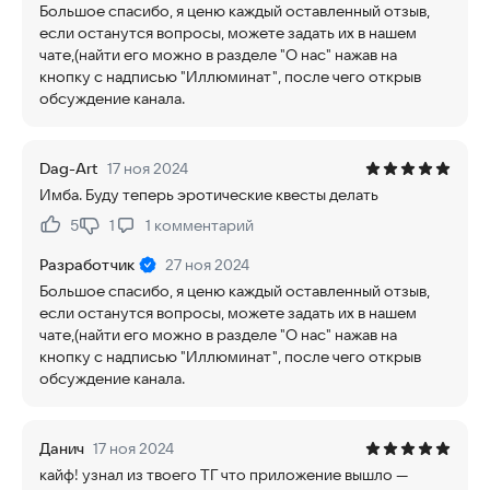
Большое спасибо, я ценю каждый оставленный отзыв,
если останутся вопросы, можете задать их в нашем
чате,(найти его можно в разделе "О нас" нажав на
кнопку с надписью "Иллюминат", после чего открыв
обсуждение канала.
Dag-Art
17 ноя 2024
Имба. Буду теперь эротические квесты делать
5
1
1
комментарий
Нравится:
Не нравится:
Разработчик
27 ноя 2024
Большое спасибо, я ценю каждый оставленный отзыв,
если останутся вопросы, можете задать их в нашем
чате,(найти его можно в разделе "О нас" нажав на
кнопку с надписью "Иллюминат", после чего открыв
обсуждение канала.
Данич
17 ноя 2024
кайф! узнал из твоего ТГ что приложение вышло —