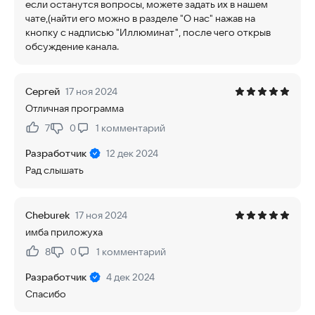
если останутся вопросы, можете задать их в нашем
чате,(найти его можно в разделе "О нас" нажав на
кнопку с надписью "Иллюминат", после чего открыв
обсуждение канала.
Сергей
17 ноя 2024
Отличная программа
7
0
1
комментарий
Нравится:
Не нравится:
Разработчик
12 дек 2024
Рад слышать
Cheburek
17 ноя 2024
имба приложуха
8
0
1
комментарий
Нравится:
Не нравится:
Разработчик
4 дек 2024
Спасибо