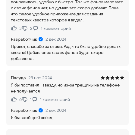
понравилось, удобно и быстро. Только фонов маловато
и своих фонов нет, но думаю это скоро добавят. Пока
что самое удобное приложение для создания
текстовых квестов которое я видел.
3
2
1
комментарий
Нравится:
Не нравится:
Разработчик
2 дек 2024
Привет, спасибо за отзыв. Рад, что было удобно делать
квесты! Добавление своих фонов будет скоро
добавлено.
Пасуда
23 ноя 2024
Я бы поставил 1 звезду, но из-за трещины на телефоне
не получается
6
1
1
комментарий
Нравится:
Не нравится:
Разработчик
2 дек 2024
Я бы вообще 0 звёзд