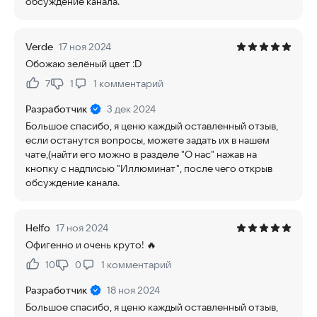
обсуждение канала.
Verde
17 ноя 2024
Обожаю зелёный цвет :D
7
1
1
комментарий
Нравится:
Не нравится:
Разработчик
3 дек 2024
Большое спасибо, я ценю каждый оставленный отзыв,
если останутся вопросы, можете задать их в нашем
чате,(найти его можно в разделе "О нас" нажав на
кнопку с надписью "Иллюминат", после чего открыв
обсуждение канала.
Helfo
17 ноя 2024
Офигенно и очень круто! 🔥
10
0
1
комментарий
Нравится:
Не нравится:
Разработчик
18 ноя 2024
Большое спасибо, я ценю каждый оставленный отзыв,