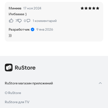
Минеев
17 ноя 2024
Имбааааа :)
7
0
1
комментарий
Нравится:
Не нравится:
Разработчик
9 янв 2026
)))
RuStore магазин приложений
О RuStore
RuStore для TV