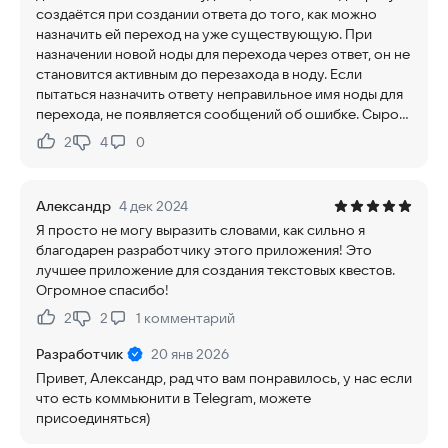
создаётся при создании ответа до того, как можно
назначить ей переход на уже существующую. При
назначении новой ноды для перехода через ответ, он не
становится активным до перезахода в ноду. Если
пытаться назначить ответу неправильное имя ноды для
перехода, не появляется сообщений об ошибке. Сыро...
2
4
0
Нравится:
Не нравится:
Александр
4 дек 2024
Я просто не могу выразить словами, как сильно я
благодарен разработчику этого приложения! Это
лучшее приложение для создания текстовых квестов.
Огромное спасибо!
2
2
1
комментарий
Нравится:
Не нравится:
Разработчик
20 янв 2026
Привет, Александр, рад что вам понравилось, у нас если
что есть коммьюнити в Telegram, можете
присоединяться)