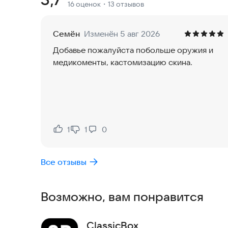
16 оценок
・13 отзывов
Семён
Изменён 5 авг 2026
Добавье пожалуйста побольше оружия и
медикоменты, кастомизацию скина.
1
1
0
Нравится:
Не нравится:
Все отзывы
Возможно, вам понравится
ClassicBox