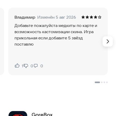
Владимир
Изменён 5 авг 2026
Добавьте пожалуйста медкиты по карте и
возможность кастомизации скина. Игра
прикольная если добавите 5 звёзд
поставлю
1
0
0
Нравится:
Не нравится:
GoreBox