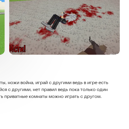
ы, ножи война, играй с другими ведь в игре есть
йся с другими, нет правил ведь пока только один
сть приватные комнаты можно играть с другом.