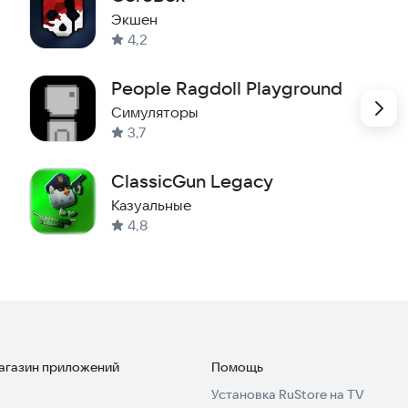
Экшен
4,2
People Ragdoll Playground
Симуляторы
3,7
ClassicGun Legacy
Казуальные
4,8
магазин приложений
Помощь
Установка RuStore на TV