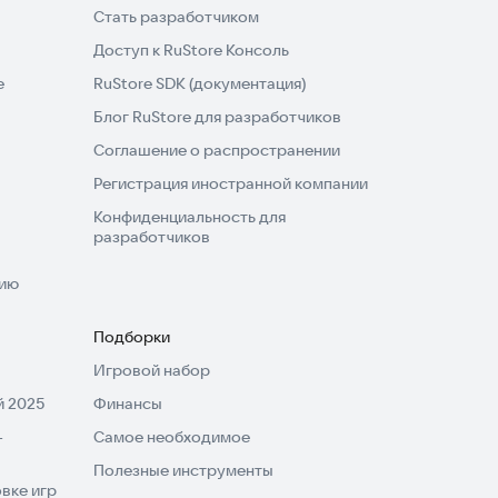
Стать разработчиком
Доступ к RuStore Консоль
e
RuStore SDK (документация)
Блог RuStore для разработчиков
Соглашение о распространении
Регистрация иностранной компании
Конфиденциальность для
разработчиков
нию
Подборки
Игровой набор
 2025
Финансы
-
Самое необходимое
Полезные инструменты
вке игр