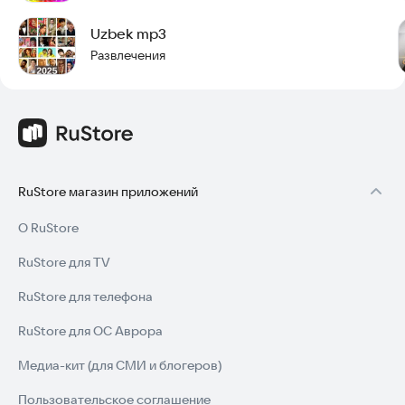
Uzbek mp3
Развлечения
RuStore магазин приложений
О RuStore
RuStore для TV
RuStore для телефона
RuStore для ОС Аврора
Медиа-кит (для СМИ и блогеров)
Пользовательское соглашение