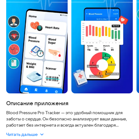
Описание приложения
Blood Pressure Pro Tracker — это удобный помощник для
заботы о сердце. Он безопасно анализирует ваши данные,
работает без интернета и всегда актуален благодаря
регулярным обновлениям. Приложение помогает
Читать дальше
отслеживать давление и пульс, превращая сложные цифры в