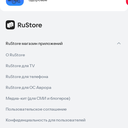
RuStore магазин приложений
О RuStore
RuStore для TV
RuStore для телефона
RuStore для ОС Аврора
Медиа-кит (для СМИ и блогеров)
Пользовательское соглашение
Конфиденциальность для пользователей