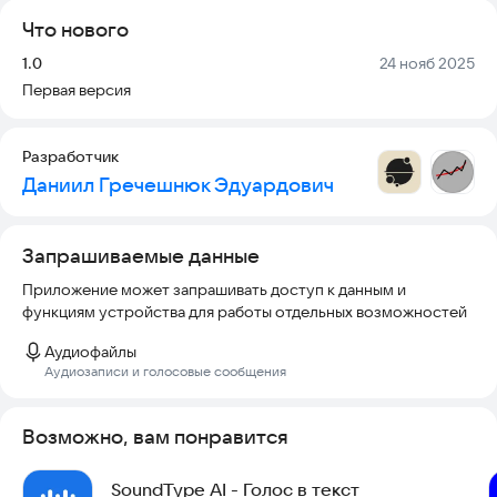
Что нового
Версия:
Дата:
1.0
24 нояб 2025
Первая версия
Разработчик
Даниил Гречешнюк Эдуардович
Запрашиваемые данные
Приложение может запрашивать доступ к данным и
функциям устройства для работы отдельных возможностей
Аудиофайлы
Аудиозаписи и голосовые сообщения
Возможно, вам понравится
SoundType AI - Голос в текст