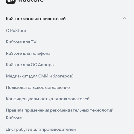
RuStore магазин приложений
О RuStore
RuStore для TV
RuStore для телефона
RuStore для ОС Аврора
Медиа-кит (для СМИ и блогеров)
Пользовательское соглашение
Конфиденциальность для пользователей
Правила применения рекомендательных технологий
RuStore
Дистрибутив для производителей