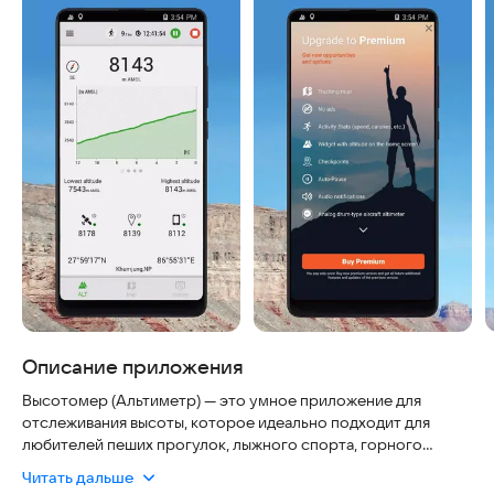
Описание приложения
Высотомер (Альтиметр) — это умное приложение для
отслеживания высоты, которое идеально подходит для
любителей пеших прогулок, лыжного спорта, горного
велосипеда и других видов активного отдыха. С его
Читать дальше
помощью вы можете в любое время и с высокой точностью