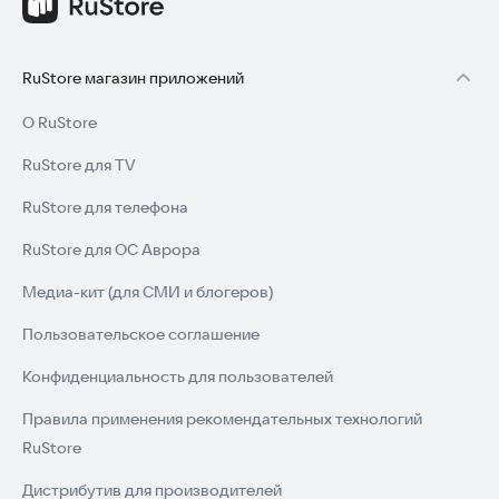
удобными и информативными.
RuStore магазин приложений
О RuStore
RuStore для TV
RuStore для телефона
RuStore для ОС Аврора
Медиа-кит (для СМИ и блогеров)
Пользовательское соглашение
Конфиденциальность для пользователей
Правила применения рекомендательных технологий
RuStore
Дистрибутив для производителей