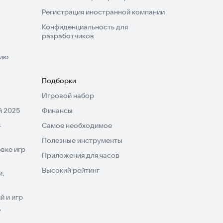
Регистрация иностранной компании
Конфиденциальность для
разработчиков
нию
Подборки
Игровой набор
 2025
Финансы
-
Самое необходимое
Полезные инструменты
вке игр
Приложения для часов
Высокий рейтинг
и,
 и игр
V