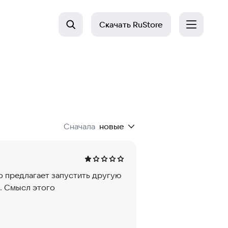
Скачать
RuStore
Сначала
новые
го предлагает запустить другую
. Смысл этого