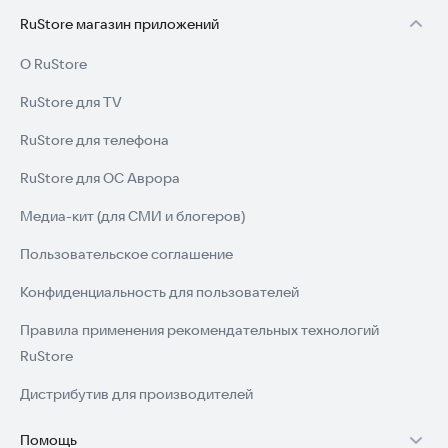
RuStore магазин приложений
О RuStore
RuStore для TV
RuStore для телефона
RuStore для ОС Аврора
Медиа-кит (для СМИ и блогеров)
Пользовательское соглашение
Конфиденциальность для пользователей
Правила применения рекомендательных технологий
RuStore
Дистрибутив для производителей
Помощь