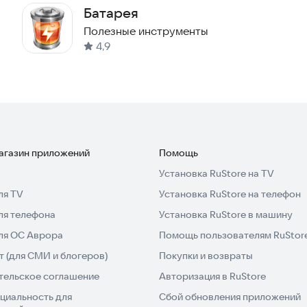
Батарея
Полезные инструменты
4,9
магазин приложений
Помощь
Установка RuStore на TV
ля TV
Установка RuStore на телефон
ля телефона
Установка RuStore в машину
для ОС Аврора
Помощь пользователям RuStor
 (для СМИ и блогеров)
Покупки и возвраты
тельское соглашение
Авторизация в RuStore
циальность для
Сбой обновления приложений