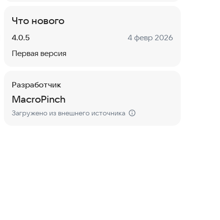
Что нового
Версия:
Дата:
4.0.5
4 февр 2026
Первая версия
Разработчик
MacroPinch
Загружено из внешнего источника