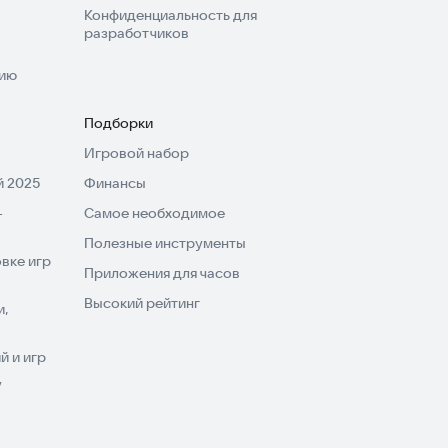
Конфиденциальность для
разработчиков
нию
Подборки
Игровой набор
 2025
Финансы
-
Самое необходимое
Полезные инструменты
вке игр
Приложения для часов
Высокий рейтинг
и,
 и игр
V