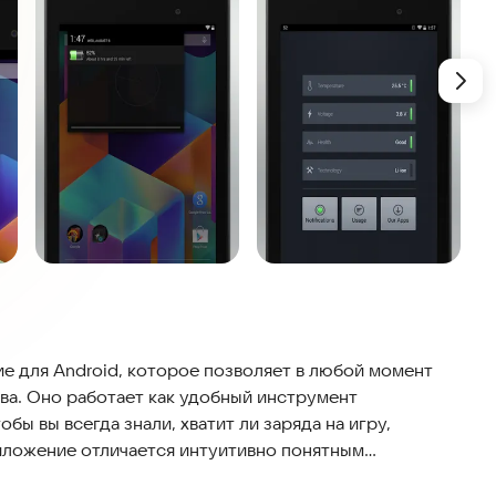
е для Android, которое позволяет в любой момент
ва. Оно работает как удобный инструмент
бы вы всегда знали, хватит ли заряда на игру,
иложение отличается интуитивно понятным
ость и практичность, не уступая по качеству другим