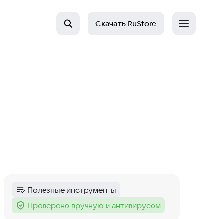
Скачать
RuStore
Полезные инструменты
Категория
:
Проверено вручную и антивирусом
Тег
: