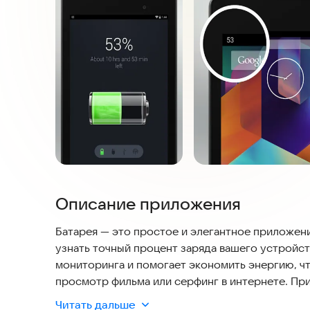
Описание приложения
Батарея — это простое и элегантное приложени
узнать точный процент заряда вашего устройст
мониторинга и помогает экономить энергию, что
просмотр фильма или серфинг в интернете. Пр
интерфейсом, который сочетает в себе аккуратн
Читать дальше