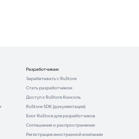
Battery Ace
Полезные инструменты
3,5
Разработчикам
Зарабатывать с RuStore
Стать разработчиком
Доступ к RuStore Консоль
e
RuStore SDK (документация)
Блог RuStore для разработчиков
Соглашение о распространении
Регистрация иностранной компании