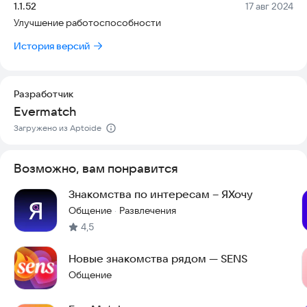
Версия:
Дата:
1.1.52
17 авг 2024
Улучшение работоспособности
История версий
Разработчик
Evermatch
Загружено из Aptoide
Возможно, вам понравится
Знакомства по интересам – ЯХочу
Общение
Развлечения
·
4,5
Новые знакомства рядом — SENS
Общение