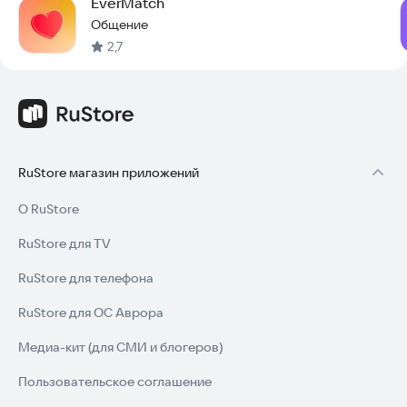
EverMatch
Общение
2,7
RuStore магазин приложений
О RuStore
RuStore для TV
RuStore для телефона
RuStore для ОС Аврора
Медиа-кит (для СМИ и блогеров)
Пользовательское соглашение