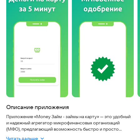
Описание приложения
Приложение «Money Займ - займы на карту» — это удобный
и надежный агрегатор микрофинансовых организаций
(МФО), предлагающий возможность быстро и просто
получить займы онлайн на карту. Мы собрали информацию о
Читать дальше