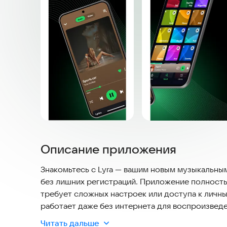
Описание приложения
Знакомьтесь с Lyra — вашим новым музыкальны
без лишних регистраций. Приложение полность
требует сложных настроек или доступа к личным
работает даже без интернета для воспроизвед
под любой экран.
Читать дальше