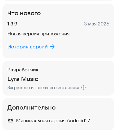
Что нового
Версия:
Дата:
1.3.9
3 мая 2026
Новая версия приложения
История версий
Разработчик
Lyra Music
Загружено из внешнего источника
Дополнительно
Минимальная версия Android:
7