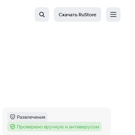
Скачать
RuStore
Развлечения
Категория
:
Проверено вручную и антивирусом
Тег
: