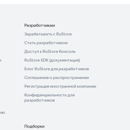
Разработчикам
Зарабатывать с RuStore
Стать разработчиком
Доступ к RuStore Консоль
e
RuStore SDK (документация)
Блог RuStore для разработчиков
Соглашение о распространении
Регистрация иностранной компании
Конфиденциальность для
разработчиков
нию
Подборки