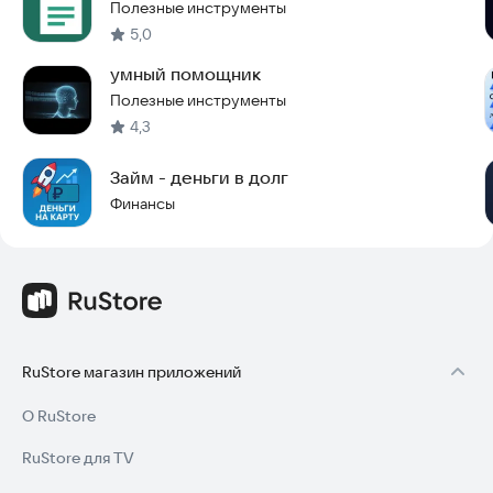
Полезные инструменты
5,0
умный помощник
Полезные инструменты
4,3
Займ - деньги в долг
Финансы
RuStore магазин приложений
О RuStore
RuStore для TV