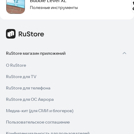
Bubble Level XL
Полезные инструменты
RuStore магазин приложений
О RuStore
RuStore для TV
RuStore для телефона
RuStore для ОС Аврора
Медиа-кит (для СМИ и блогеров)
Пользовательское соглашение
Конфиденциальность для пользователей