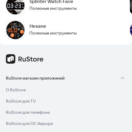
Splinter Watch Face
Полезные инструменты
Hexane
Полезные инструменты
RuStore магазин приложений
О RuStore
RuStore для TV
RuStore для телефона
RuStore для ОС Аврора