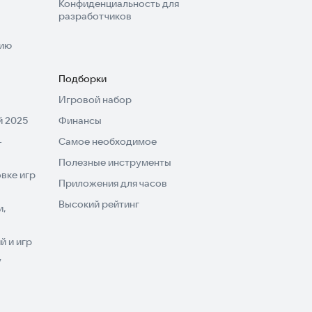
Конфиденциальность для
разработчиков
нию
Подборки
Игровой набор
 2025
Финансы
-
Самое необходимое
Полезные инструменты
вке игр
Приложения для часов
Высокий рейтинг
и,
 и игр
V