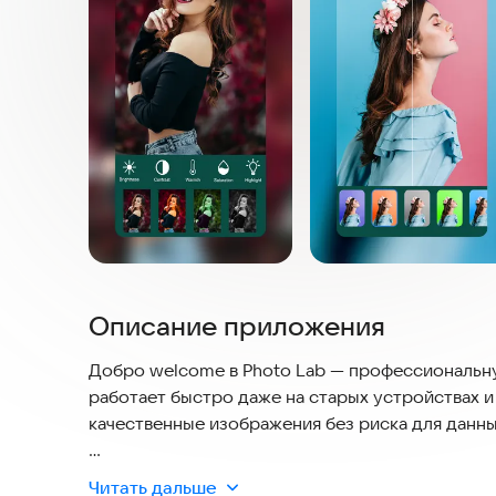
Описание приложения
Добро welcome в Photo Lab — профессиональн
работает быстро даже на старых устройствах и
качественные изображения без риска для данны
Редактор фотографий и фотолаборатория позво
Читать дальше