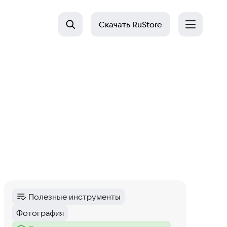
Скачать
RuStore
Полезные инструменты
Категория
:
Фотография
Тег
: