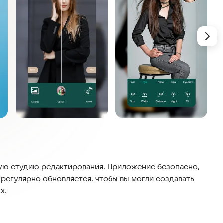
ую студию редактирования. Приложение безопасно,
 регулярно обновляется, чтобы вы могли создавать
х.
ляют менять изображения, добавляя фильтры,