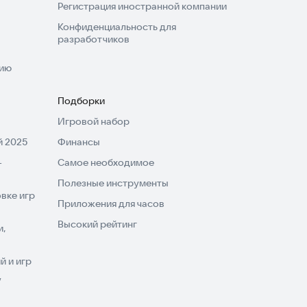
Регистрация иностранной компании
Конфиденциальность для
разработчиков
нию
Подборки
Игровой набор
 2025
Финансы
-
Самое необходимое
Полезные инструменты
вке игр
Приложения для часов
Высокий рейтинг
и,
 и игр
V