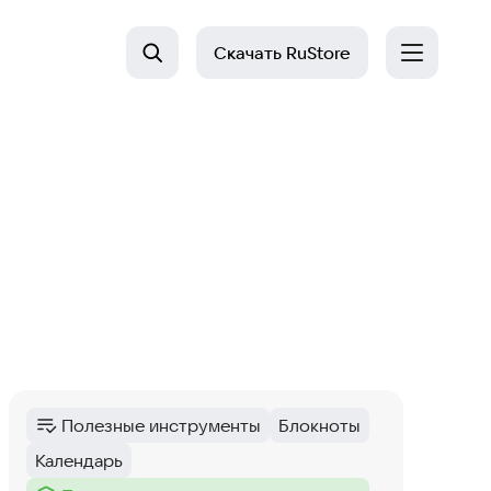
Скачать
RuStore
Полезные инструменты
Блокноты
Категория
:
Тег
:
Календарь
Тег
: