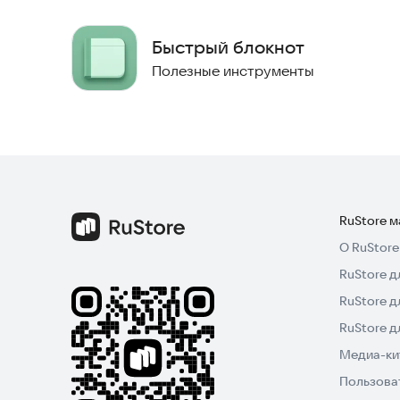
Быстрый блокнот
Полезные инструменты
RuStore 
О RuStore
RuStore д
RuStore д
RuStore 
Медиа-кит
Пользова