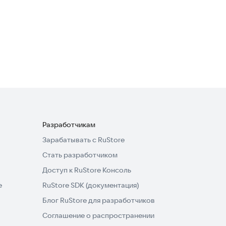
Быстрый Блокнот
Полезные инструменты
4,7
Разработчикам
Зарабатывать с RuStore
Стать разработчиком
Доступ к RuStore Консоль
e
RuStore SDK (документация)
Блог RuStore для разработчиков
Соглашение о распространении