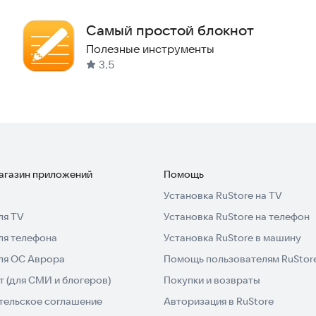
Самый простой блокнот
Полезные инструменты
3,5
магазин приложений
Помощь
Установка RuStore на TV
ля TV
Установка RuStore на телефон
ля телефона
Установка RuStore в машину
для ОС Аврора
Помощь пользователям RuStor
 (для СМИ и блогеров)
Покупки и возвраты
тельское соглашение
Авторизация в RuStore