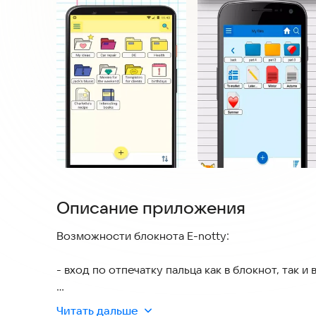
Описание приложения
Возможности блокнота E-notty:
- вход по отпечатку пальца как в блокнот, так и 
- вложенные папки
Читать дальше