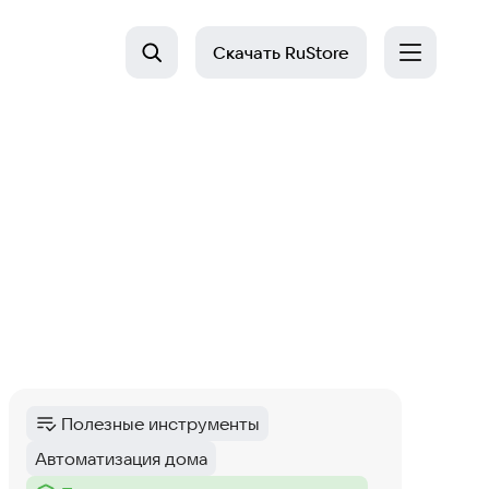
Скачать
RuStore
Полезные инструменты
Категория
:
Автоматизация дома
Тег
: