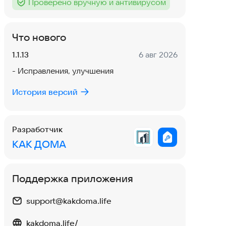
Проверено вручную и антивирусом
Тег
:
Что нового
Версия:
Дата:
1.1.13
6 авг 2026
- Исправления, улучшения
История версий
Разработчик
КАК ДОМА
Поддержка приложения
support@kakdoma.life
kakdoma.life/