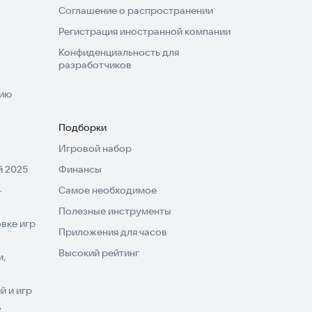
Соглашение о распространении
Регистрация иностранной компании
Конфиденциальность для
разработчиков
нию
Подборки
Игровой набор
 2025
Финансы
-
Самое необходимое
Полезные инструменты
вке игр
Приложения для часов
Высокий рейтинг
и,
 и игр
V