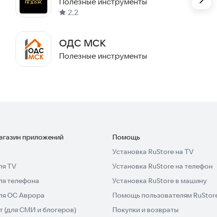
Полезные инструменты
2,2
ОДС МСК
Полезные инструменты
магазин приложений
Помощь
Установка RuStore на TV
ля TV
Установка RuStore на телефон
ля телефона
Установка RuStore в машину
для ОС Аврора
Помощь пользователям RuStor
 (для СМИ и блогеров)
Покупки и возвраты