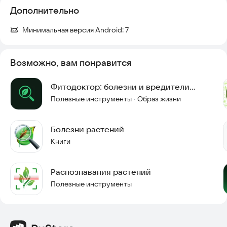
Дополнительно
Минимальная версия Android:
7
Возможно, вам понравится
Фитодоктор: болезни и вредители
растений
Полезные инструменты
Образ жизни
·
Болезни растений
Книги
Распознавания растений
Полезные инструменты