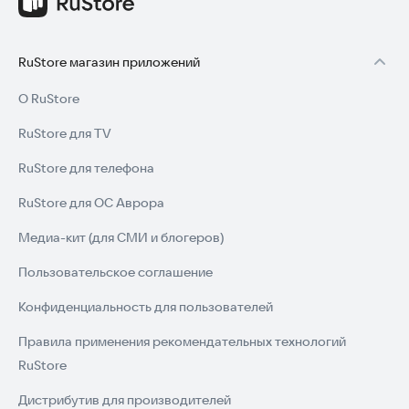
RuStore магазин приложений
О RuStore
RuStore для TV
RuStore для телефона
RuStore для ОС Аврора
Медиа-кит (для СМИ и блогеров)
Пользовательское соглашение
Конфиденциальность для пользователей
Правила применения рекомендательных технологий
RuStore
Дистрибутив для производителей