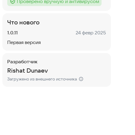
Проверено вручную и антивирусом
Тег
:
Что нового
Версия:
Дата:
1.0.11
24 февр 2025
Первая версия
Разработчик
Rishat Dunaev
Загружено из внешнего источника