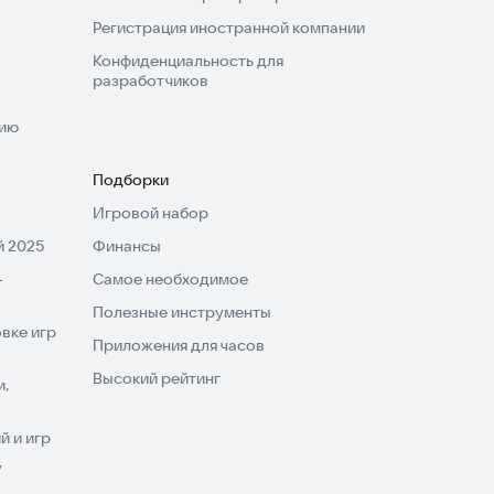
Регистрация иностранной компании
Конфиденциальность для
разработчиков
нию
Подборки
Игровой набор
 2025
Финансы
-
Самое необходимое
Полезные инструменты
вке игр
Приложения для часов
Высокий рейтинг
и,
 и игр
V