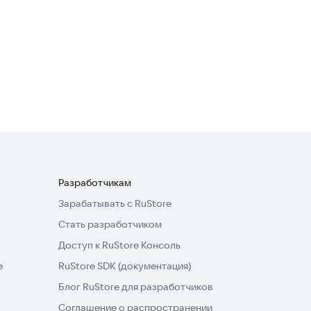
Окинава
Еда и напитки
Разработчикам
Зарабатывать с RuStore
Стать разработчиком
Доступ к RuStore Консоль
e
RuStore SDK (документация)
Блог RuStore для разработчиков
Соглашение о распространении