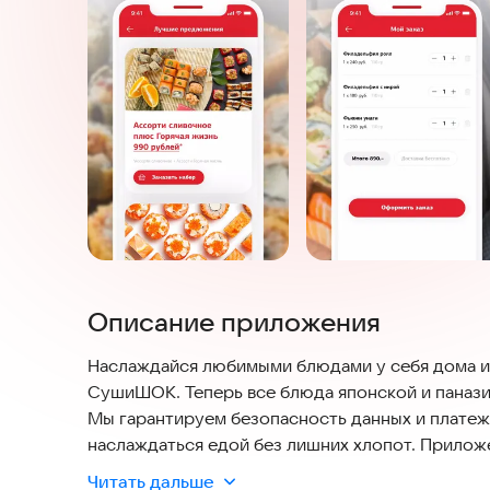
Описание приложения
Наслаждайся любимыми блюдами у себя дома и
СушиШОК. Теперь все блюда японской и панази
Мы гарантируем безопасность данных и платеже
наслаждаться едой без лишних хлопот. Приложе
обеспечивая удобный доступ к меню в любое в
Читать дальше