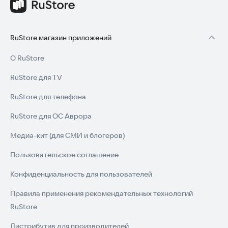
RuStore магазин приложений
О RuStore
RuStore для TV
RuStore для телефона
RuStore для ОС Аврора
Медиа-кит (для СМИ и блогеров)
Пользовательское соглашение
Конфиденциальность для пользователей
Правила применения рекомендательных технологий
RuStore
Дистрибутив для производителей