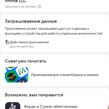
irmme LLC
Загружено из Aptoide
Запрашиваемые данные
Приложение может запрашивать доступ к данным и
функциям устройства для работы отдельных возможностей
Действия в приложении
Другие действия
Советуем почитать
Приложения для чтения Корана и намаза
Возможно, вам понравится
Коран и Сунна облегченная