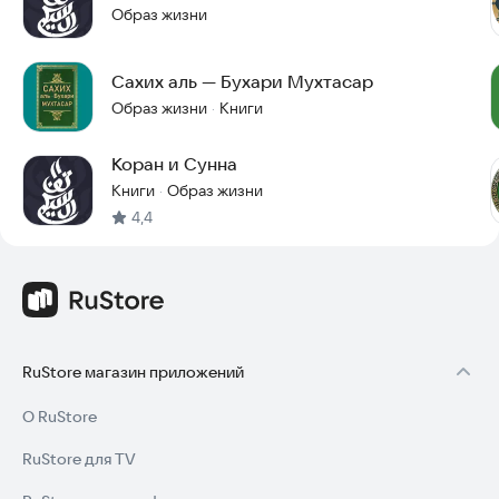
Образ жизни
Сахих аль — Бухари Мухтасар
Образ жизни
Книги
·
Коран и Сунна
Книги
Образ жизни
·
4,4
RuStore магазин приложений
О RuStore
RuStore для TV