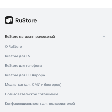
RuStore магазин приложений
О RuStore
RuStore для TV
RuStore для телефона
RuStore для ОС Аврора
Медиа-кит (для СМИ и блогеров)
Пользовательское соглашение
Конфиденциальность для пользователей