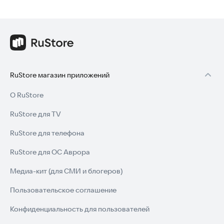
RuStore магазин приложений
О RuStore
RuStore для TV
RuStore для телефона
RuStore для ОС Аврора
Медиа-кит (для СМИ и блогеров)
Пользовательское соглашение
Конфиденциальность для пользователей