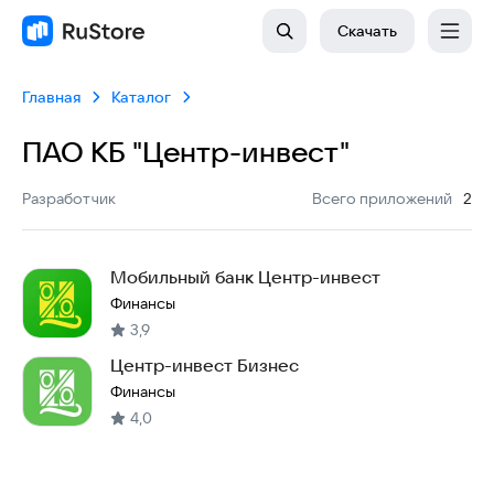
Скачать
Главная
Каталог
ПАО КБ "Центр-инвест"
:
Разработчик
Всего приложений
2
Мобильный банк Центр-инвест
Финансы
3,9
Центр-инвест Бизнес
Финансы
4,0