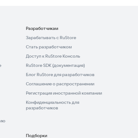
Разработчикам
Зарабатывать с RuStore
Стать разработчиком
Доступ к RuStore Консоль
e
RuStore SDK (документация)
Блог RuStore для разработчиков
Соглашение о распространении
Регистрация иностранной компании
Конфиденциальность для
разработчиков
нию
Подборки