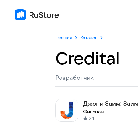
Главная
Каталог
Credital
Разработчик
Джони Займ: Займ
Финансы
2,1