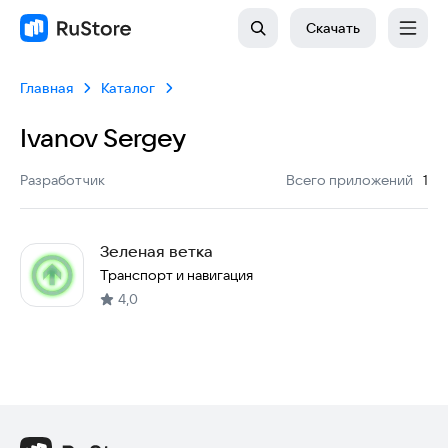
Скачать
Главная
Каталог
Ivanov Sergey
:
Разработчик
Всего приложений
1
Зеленая ветка
Транспорт и навигация
4,0