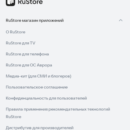
RuStore магазин приложений
О RuStore
RuStore для TV
RuStore для телефона
RuStore для ОС Аврора
Медиа-кит (для СМИ и блогеров)
Пользовательское соглашение
Конфиденциальность для пользователей
Правила применения рекомендательных технологий
RuStore
Дистрибутив для производителей