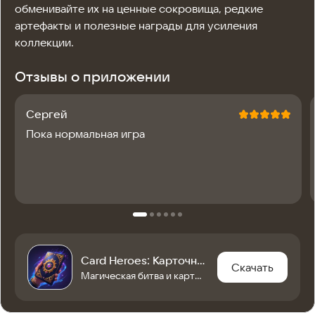
обменивайте их на ценные сокровища, редкие 
артефакты и полезные награды для усиления 
коллекции.
Отзывы о приложении
Сергей
Пока нормальная игра
Card Heroes: Карточная игра и пошаговая стратегия
Скачать
Магическая битва и карточные игры: PvP карточные дуэли ждут тебя!