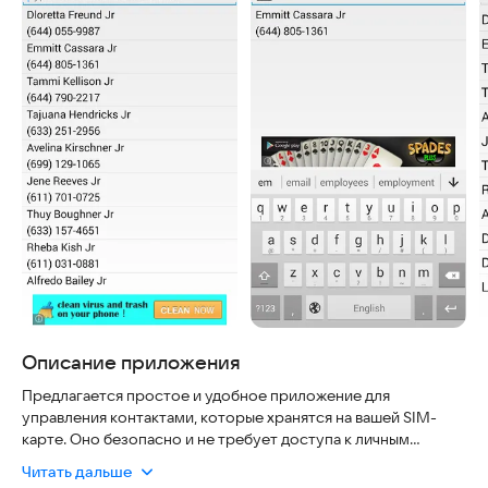
Описание приложения
Предлагается простое и удобное приложение для
управления контактами, которые хранятся на вашей SIM-
карте. Оно безопасно и не требует доступа к личным
данным, кроме информации о SIM-карте и контактах.
Читать дальше
Приложение работает без интернета и подходит для всех,