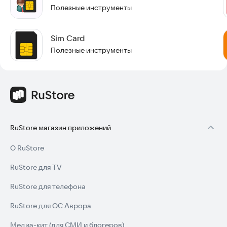
Полезные инструменты
Sim Card
Полезные инструменты
RuStore магазин приложений
О RuStore
RuStore для TV
RuStore для телефона
RuStore для ОС Аврора
Медиа-кит (для СМИ и блогеров)