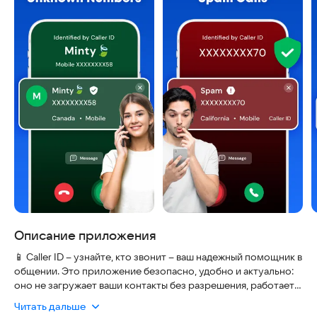
Описание приложения
📱 Caller ID – узнайте, кто звонит – ваш надежный помощник в
общении. Это приложение безопасно, удобно и актуально:
оно не загружает ваши контакты без разрешения, работает
быстро даже на старых телефонах и постоянно обновляет
Читать дальше
базу данных о спаме. Легко распознавайте неизвестные