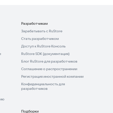
Разработчикам
Зарабатывать с RuStore
Стать разработчиком
Доступ к RuStore Консоль
e
RuStore SDK (документация)
Блог RuStore для разработчиков
Соглашение о распространении
Регистрация иностранной компании
Конфиденциальность для
разработчиков
нию
Подборки