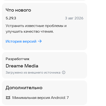
Что нового
Версия:
Дата:
5.29.3
3 авг 2026
Устранить известные проблемы и
улучшить качество чтения.
История версий
Разработчик
Dreame Media
Загружено из внешнего источника
Дополнительно
Минимальная версия Android:
7