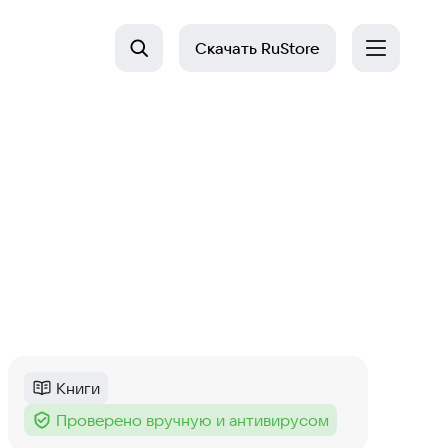
Скачать
RuStore
Книги
Категория
:
Проверено вручную и антивирусом
Тег
: