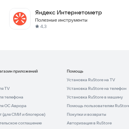
Яндекс Интернетометр
Полезные инструменты
4,3
магазин приложений
Помощь
Установка RuStore на TV
ля TV
Установка RuStore на телефон
ля телефона
Установка RuStore в машину
для ОС Аврора
Помощь пользователям RuStor
 (для СМИ и блогеров)
Покупки и возвраты
тельское соглашение
Авторизация в RuStore