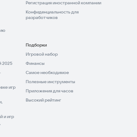
Регистрация иностранной компании
Конфиденциальность для
разработчиков
нию
Подборки
Игровой набор
 2025
Финансы
-
Самое необходимое
Полезные инструменты
вке игр
Приложения для часов
Высокий рейтинг
и,
 и игр
V