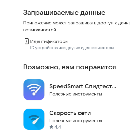
Запрашиваемые данные
Приложение может запрашивать доступ к данны
возможностей
Идентификаторы
ID устройства или другие идентификаторы
Возможно, вам понравится
SpeedSmart Спидтест
Скорость Интернета
Полезные инструменты
Скорость сети
Полезные инструменты
4,4