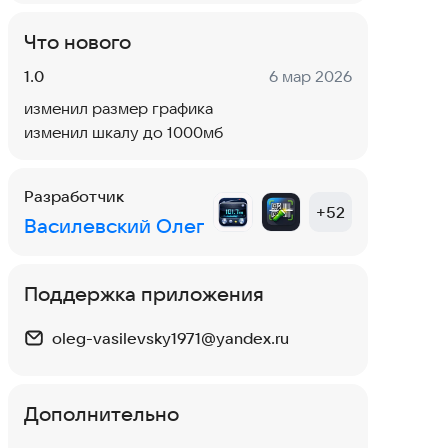
Что нового
Версия:
Дата:
1.0
6 мар 2026
изменил размер графика
изменил шкалу до 1000мб
Разработчик
+
52
Василевский Олег
Поддержка приложения
oleg-vasilevsky1971@yandex.ru
Дополнительно