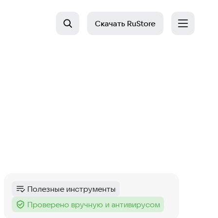
Скачать
RuStore
Полезные инструменты
Категория
:
Проверено вручную и антивирусом
Тег
: