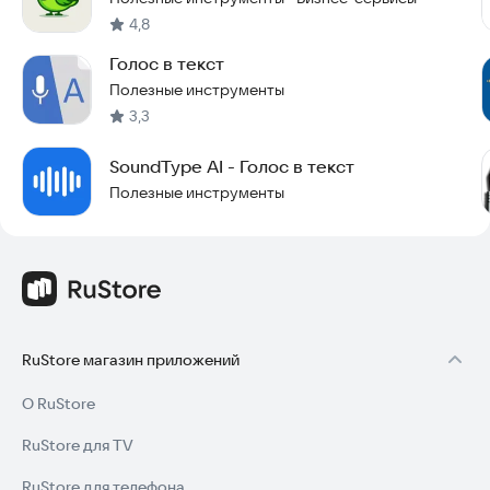
4,8
Голос в текст
Полезные инструменты
3,3
SoundType AI - Голос в текст
Полезные инструменты
RuStore магазин приложений
О RuStore
RuStore для TV
RuStore для телефона