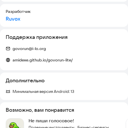
Разработчик
Ruvox
Поддержка приложения
govorun@i-lo.org
amidexe.github.io/govorun-lite/
Дополнительно
Минимальная версия Android:
13
Возможно, вам понравится
Не пиши голосовое!
Полезные инструменты
Бизнес-сервисы
·