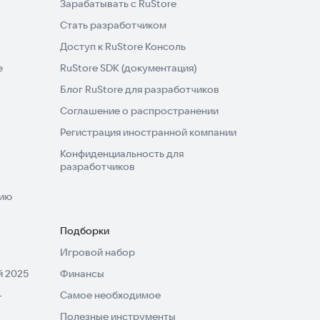
Зарабатывать с RuStore
Стать разработчиком
Доступ к RuStore Консоль
e
RuStore SDK (документация)
Блог RuStore для разработчиков
Соглашение о распространении
Регистрация иностранной компании
Конфиденциальность для
разработчиков
нию
Подборки
Игровой набор
 2025
Финансы
-
Самое необходимое
Полезные инструменты