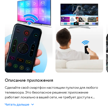
Описание приложения
Сделайте свой смартфон настоящим пультом для любого
телевизора. Это безопасное решение: приложение
работает локально в вашей сети, не требует доступа к
вашим личным данным и не отправляет информацию в
Читать дальше
облако. Оно актуально в любой ситуации, когда родной