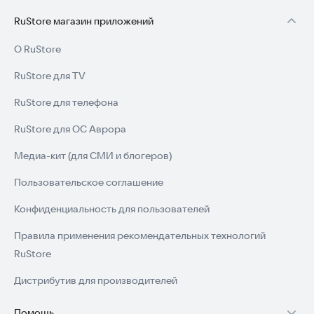
RuStore магазин приложений
О RuStore
RuStore для TV
RuStore для телефона
RuStore для ОС Аврора
Медиа-кит (для СМИ и блогеров)
Пользовательское соглашение
Конфиденциальность для пользователей
Правила применения рекомендательных технологий
RuStore
Дистрибутив для производителей
Помощь