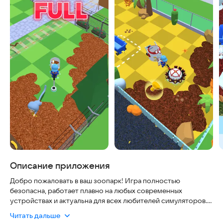
Описание приложения
Добро пожаловать в ваш зоопарк! Игра полностью
безопасна, работает плавно на любых современных
устройствах и актуальна для всех любителей симуляторов.
Вы берете на себя роль уборщика, чья задача — наводить
Читать дальше
чистоту в парке, оживлять атмосферу и привлекать новых