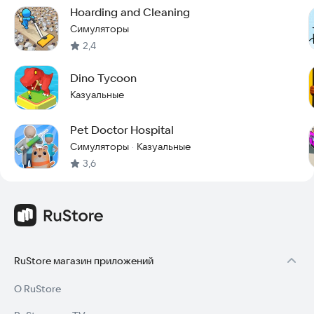
Hoarding and Cleaning
Симуляторы
2,4
Dino Tycoon
Казуальные
Pet Doctor Hospital
Симуляторы
Казуальные
·
3,6
RuStore магазин приложений
О RuStore