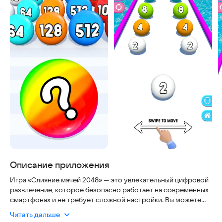
Описание приложения
Игра «Слияние мячей 2048» — это увлекательный цифровой
развлечение, которое безопасно работает на современных
смартфонах и не требует сложной настройки. Вы можете
играть в любое время, даже без интернета, наслаждаясь
Читать дальше
плавной графикой и интуитивным управлением.