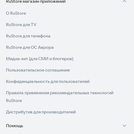
RuStore магазин приложений
О RuStore
RuStore для TV
RuStore для телефона
RuStore для ОС Аврора
Медиа-кит (для СМИ и блогеров)
Пользовательское соглашение
Конфиденциальность для пользователей
Правила применения рекомендательных технологий
RuStore
Дистрибутив для производителей
Помощь