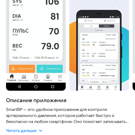
Описание приложения
SmartBP — это удобное приложение для контроля
артериального давления, которое работает быстро и
безопасно на любом смартфоне. Оно помогает записывать
данные, следить за динамикой, анализировать результаты и
Читать дальше
легко делиться ими с врачом или близкими. Программа не