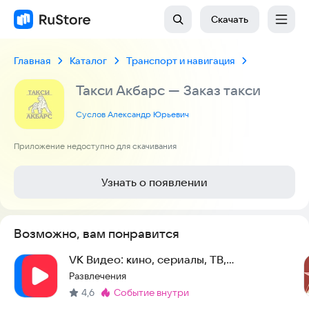
Скачать
Главная
Каталог
Транспорт и навигация
Такси Акбарс — Заказ такси
Суслов Александр Юрьевич
Приложение недоступно для скачивания
Узнать о появлении
Возможно, вам понравится
VK Видео: кино, сериалы, ТВ,
мультфильмы и клипы
Развлечения
4,6
событие внутри
Метка
: