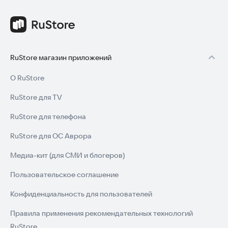
RuStore магазин приложений
О RuStore
RuStore для TV
RuStore для телефона
RuStore для ОС Аврора
Медиа-кит (для СМИ и блогеров)
Пользовательское соглашение
Конфиденциальность для пользователей
Правила применения рекомендательных технологий
RuStore