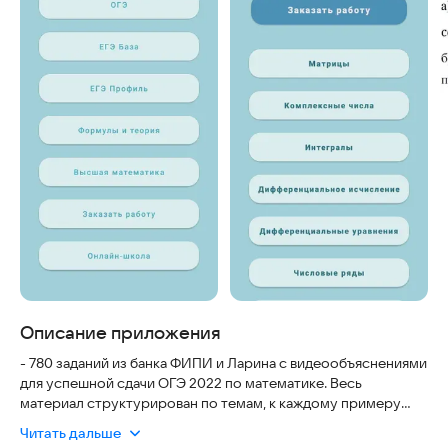
Описание приложения
- 780 заданий из банка ФИПИ и Ларина с видеообъяснениями
для успешной сдачи ОГЭ 2022 по математике. Весь
материал структурирован по темам, к каждому примеру
приложен правильный ответ и наглядное видео, где
Читать дальше
пошагово показано решение. Это надежный инструмент для