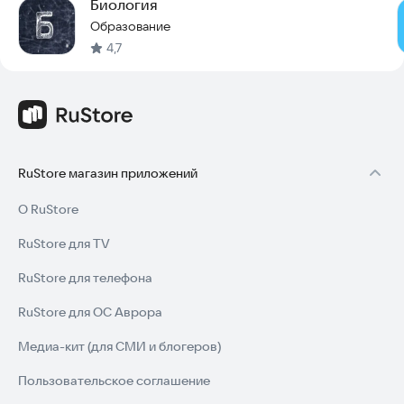
Биология
Образование
4,7
RuStore магазин приложений
О RuStore
RuStore для TV
RuStore для телефона
RuStore для ОС Аврора
Медиа-кит (для СМИ и блогеров)
Пользовательское соглашение