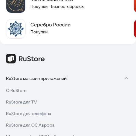
Покупки
Бизнес-сервисы
·
Серебро России
Покупки
RuStore магазин приложений
О RuStore
RuStore для TV
RuStore для телефона
RuStore для ОС Аврора